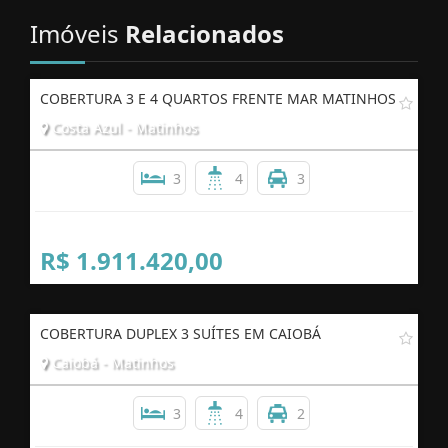
Imóveis
Relacionados
COBERTURA 3 E 4 QUARTOS FRENTE MAR MATINHOS
Costa Azul - Matinhos
3
4
3
R$ 1.911.420,00
COBERTURA DUPLEX 3 SUÍTES EM CAIOBÁ
Caiobá - Matinhos
3
4
2