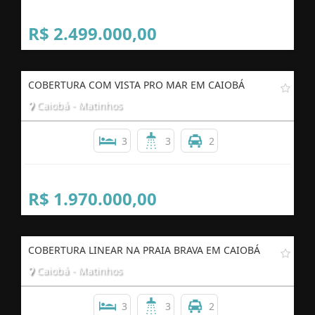
R$ 2.499.000,00
COBERTURA COM VISTA PRO MAR EM CAIOBÁ
Caiobá - Matinhos
3
3
2
R$ 1.970.000,00
COBERTURA LINEAR NA PRAIA BRAVA EM CAIOBÁ
Caiobá - Matinhos
3
3
2