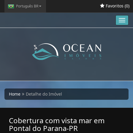
Favoritos (
0
)
Português BR
Toggl
navig
Home
Detalhe do Imóvel
Cobertura com vista mar em
Pontal do Parana-PR