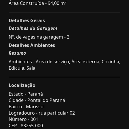
Área Construída - 94,00 m²
Detalhes Gerais
Detalhes da Garagem
Nº. de vagas na garagem - 2
Detalhes Ambientes
Resumo
Ambientes - Área de serviço, Área externa, Cozinha,
Edícula, Sala
Localização
Estado -
Paraná
Cidade -
Pontal do Paraná
Bairro -
Marissol
Logradouro -
rua particular 02
Número -
001
CEP -
83255-000