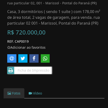
rua particular 02, 001 - Marissol - Pontal do Paraná (PR)
Casa, 3 dormitórios ( sendo 1 suíte ) com 178,00 m²
de área total, 2 vagas de garagem, para venda. rua
particular 02 001 - Marissol, Pontal do Paraná (PR)
R$ 720.000,00
REF. CAP0019
Adicionar ao favoritos
Ficha de Impressão
Fotos
Vídeo