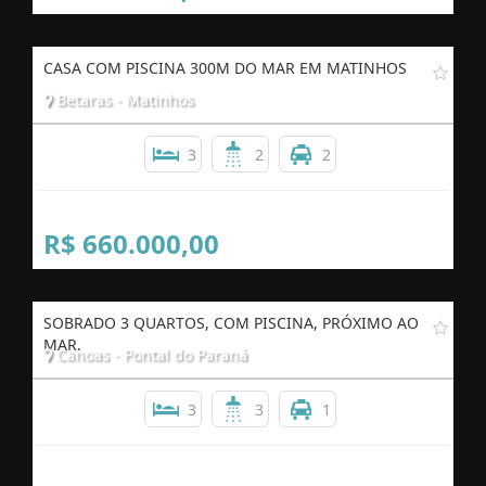
CASA COM PISCINA 300M DO MAR EM MATINHOS
Betaras - Matinhos
3
2
2
R$ 660.000,00
SOBRADO 3 QUARTOS, COM PISCINA, PRÓXIMO AO
MAR.
Canoas - Pontal do Paraná
3
3
1