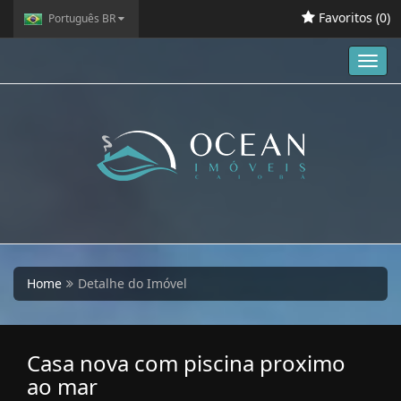
Favoritos (
0
)
Português BR
Toggl
navig
Home
Detalhe do Imóvel
Casa nova com piscina proximo
ao mar