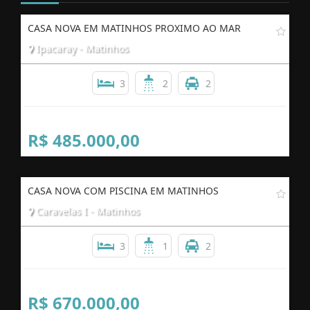
CASA NOVA EM MATINHOS PROXIMO AO MAR
Ipacaray - Matinhos
3
2
2
R$ 485.000,00
CASA NOVA COM PISCINA EM MATINHOS
Caravelas I - Matinhos
3
1
2
R$ 670.000,00