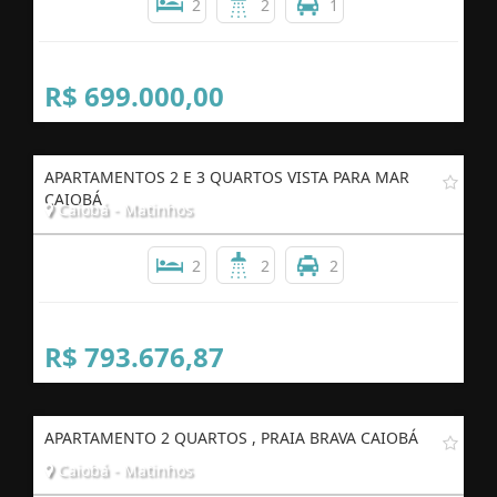
2
2
1
R$ 699.000,00
APARTAMENTOS 2 E 3 QUARTOS VISTA PARA MAR
CAIOBÁ
Caiobá - Matinhos
2
2
2
R$ 793.676,87
APARTAMENTO 2 QUARTOS , PRAIA BRAVA CAIOBÁ
Caiobá - Matinhos