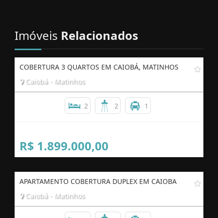
Imóveis
Relacionados
COBERTURA 3 QUARTOS EM CAIOBÁ, MATINHOS
Caiobá - Matinhos
2
2
1
R$ 1.899.000,00
APARTAMENTO COBERTURA DUPLEX EM CAIOBA
Caiobá - Matinhos