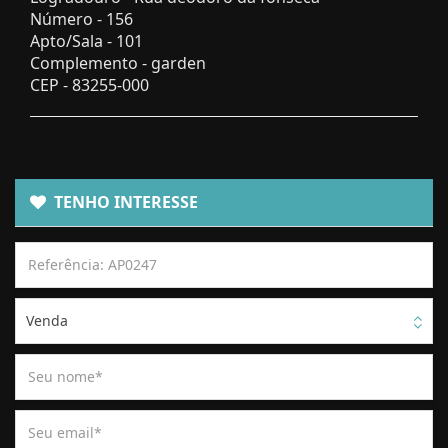
Número -
156
Apto/Sala -
101
Complemento -
garden
CEP -
83255-000
TENHO INTERESSE
Venda