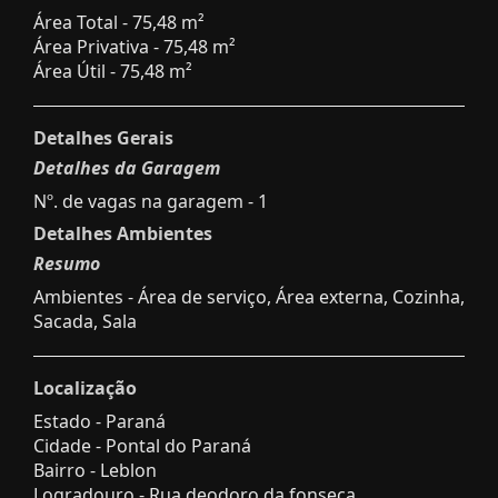
Área Total - 75,48 m²
Área Privativa - 75,48 m²
Área Útil - 75,48 m²
Detalhes Gerais
Detalhes da Garagem
Nº. de vagas na garagem - 1
Detalhes Ambientes
Resumo
Ambientes - Área de serviço, Área externa, Cozinha,
Sacada, Sala
Localização
Estado -
Paraná
Cidade -
Pontal do Paraná
Bairro -
Leblon
Logradouro -
Rua deodoro da fonseca