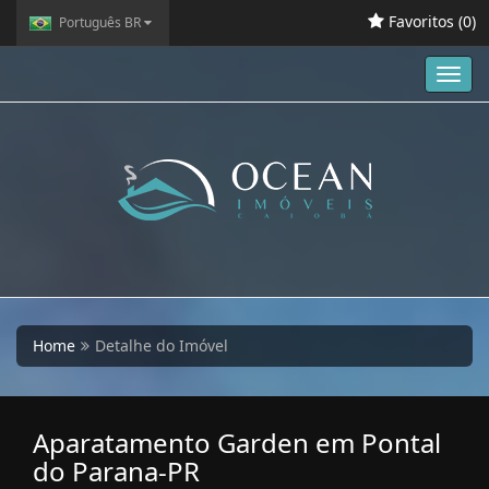
Favoritos (
0
)
Português BR
Toggl
navig
Home
Detalhe do Imóvel
Aparatamento Garden em Pontal
do Parana-PR