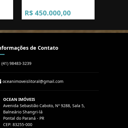
R$ 450.000,00
nformações de Contato
(41) 98483-3239
oceanimoveislitoral@gmail.com