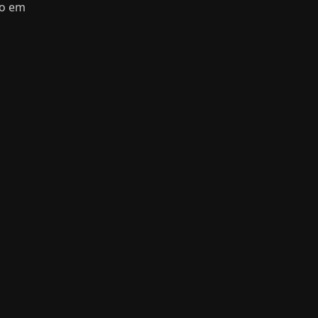
do em