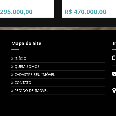
 295.000,00
R$ 470.000,00
Mapa do Site
I
INÍCIO
QUEM SOMOS
CADASTRE SEU IMÓVEL
CONTATO