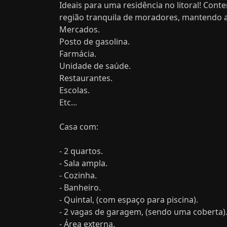
Ideais para uma residência no litoral! Con
região tranquila de moradores, mantendo a
Mercados.
Posto de gasolina.
Farmácia.
Unidade de saúde.
Restaurantes.
Escolas.
Etc...
Casa com:
- 2 quartos.
- Sala ampla.
- Cozinha.
- Banheiro.
- Quintal, (com espaço para piscina).
- 2 vagas de garagem, (sendo uma coberta)
- Área externa.