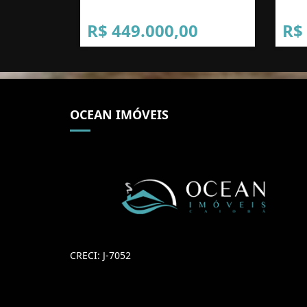
R$ 449.000,00
R$
OCEAN IMÓVEIS