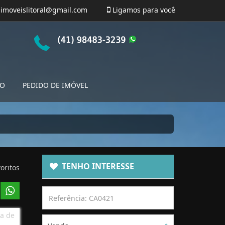
imoveislitoral@gmail.com
Ligamos para você
TO
PEDIDO DE IMÓVEL
TENHO INTERESSE
oritos
a de