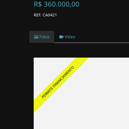
R$ 360.000,00
REF. CA0421
Fotos
Vídeo