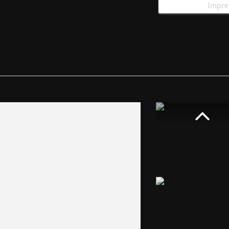
Impre