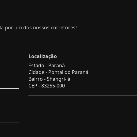
da por um dos nossos corretores!
Localização
Estado -
Paraná
Cidade -
Pontal do Paraná
Bairro -
Shangri-lá
CEP -
83255-000