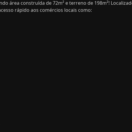
tendo área construída de 72m² e terreno de 198m²! Localiza
cesso rápido aos comércios locais como:
.