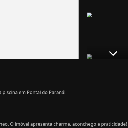
a piscina em Pontal do Paraná!
eo. O imóvel apresenta charme, aconchego e praticidade!