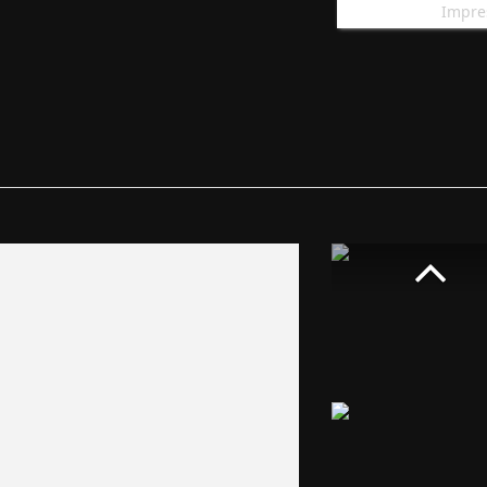
Impre