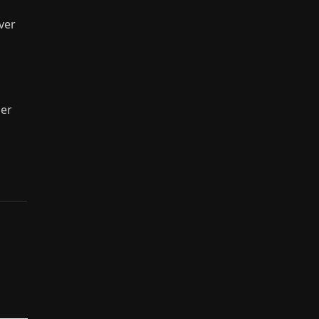
ver
zer