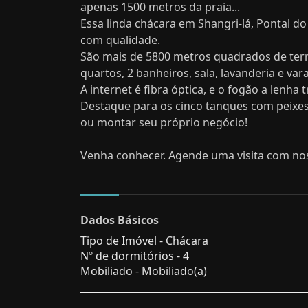
apenas 1500 metros da praia...
Essa linda chácara em Shangri-lá, Pontal do
com qualidade.
São mais de 5800 metros quadrados de ter
quartos, 2 banheiros, sala, lavanderia e va
A internet é fibra óptica, e o fogão a lenh
Destaque para os cinco tanques com peixes 
ou montar seu próprio negócio!
Venha conhecer. Agende uma visita com nos
Dados Básicos
Tipo de Imóvel - Chácara
Nº de dormitórios - 4
Mobiliado - Mobiliado(a)