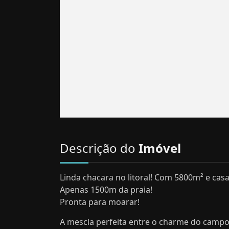
Descrição do
Imóvel
Linda chacara no litoral! Com 5800m² e cas
Apenas 1500m da praia!
Pronta para moarar!
A mescla perfeita entre o charme do campo, 