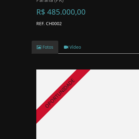
Paraná (PR)
R$ 485.000,00
REF. CH0002
Fotos
Vídeo