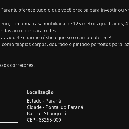
 Paraná, oferece tudo o que você precisa para investir ou vi
reno, com uma casa mobiliada de 125 metros quadrados, 4
randas ao redor para redes.
a traz aquele charme rústico que só o campo oferece!
como tilápias carpas, dourado e pintado perfeitos para la
sos corretores!
Localização
Estado -
Paraná
Cidade -
Pontal do Paraná
Bairro -
Shangri-lá
CEP -
83255-000