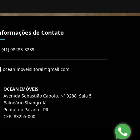
nformações de Contato
(41) 98483-3239
oceanimoveislitoral@gmail.com
OCEAN IMÓVEIS
Avenida Sebastião Caboto, Nº 9288, Sala 5,
Balneário Shangri-lá
Pontal do Paraná - PR
CEP: 83255-000