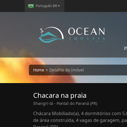
Português BR
I
Home
Detalhe do Imóvel
Chacara na praia
Shangri-lá - Pontal do Paraná (PR)
Chácara Mobiliado(a), 4 dormitórios com 5.8
de área construída, 4 vagas de garagem, pa