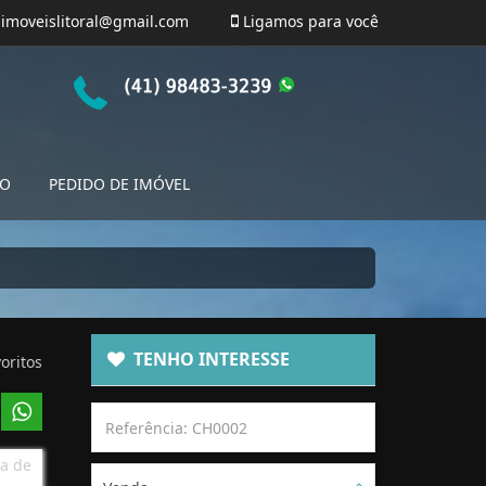
imoveislitoral@gmail.com
Ligamos para você
TO
PEDIDO DE IMÓVEL
TENHO INTERESSE
oritos
a de