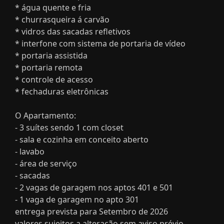
* água quente e fria
* churrasqueira á carvão
* vidros das sacadas refletivos
* interfone com sistema de portaria de vídeo
* portaria assistida
* portaria remota
* controle de acesso
* fechaduras eletrônicas
O Apartamento:
- 3 suítes sendo 1 com closet
- sala e cozinha em conceito aberto
- lavabo
- área de serviço
- sacadas
- 2 vagas de garagem nos aptos 401 e 501
- 1 vaga de garagem no apto 301
entrega prevista para Setembro de 2026
valores sujeitos a alteração sem aviso prévio