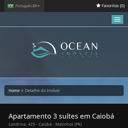
Favoritos (
0
)
Português BR
Toggl
navig
Home
Detalhe do Imóvel
Apartamento 3 suítes em Caiobá
Londrina, 425 - Caiobá - Matinhos (PR)