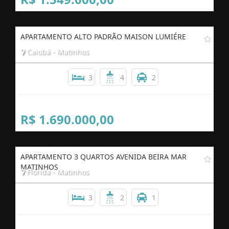
APARTAMENTO ALTO PADRÃO MAISON LUMIÉRE
Caiobá - Matinhos
3
4
2
R$ 1.690.000,00
APARTAMENTO 3 QUARTOS AVENIDA BEIRA MAR
MATINHOS
Flórida - Matinhos
3
2
1