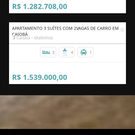
R$ 1.282.708,00
APARTAMENTO 3 SUÍTES COM 2VAGAS DE CARRO EM
CAIOBÁ
Caiobá - Matinhos
3
4
1
R$ 1.539.000,00