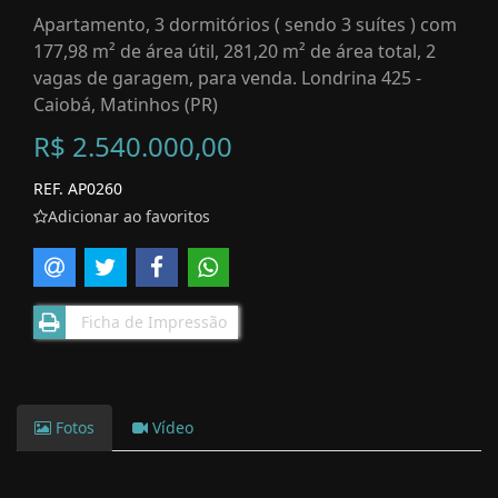
Apartamento, 3 dormitórios ( sendo 3 suítes ) com
177,98 m² de área útil, 281,20 m² de área total, 2
vagas de garagem, para venda. Londrina 425 -
Caiobá, Matinhos (PR)
R$ 2.540.000,00
REF. AP0260
Adicionar ao favoritos
Ficha de Impressão
Fotos
Vídeo