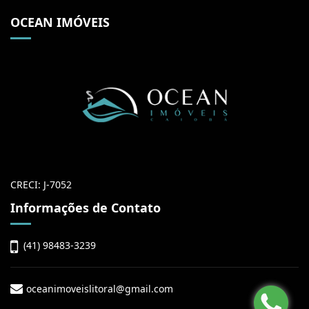
OCEAN IMÓVEIS
CRECI: J-7052
Informações de Contato
(41) 98483-3239
oceanimoveislitoral@gmail.com