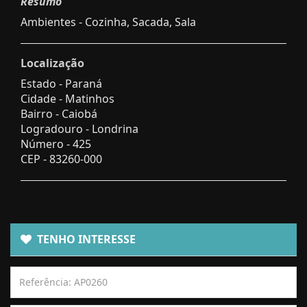
Resumo
Ambientes - Cozinha, Sacada, Sala
Localização
Estado -
Paraná
Cidade -
Matinhos
Bairro -
Caiobá
Logradouro -
Londrina
Número -
425
CEP -
83260-000
TENHO INTERESSE